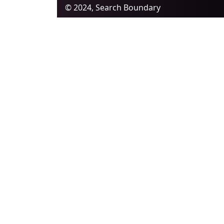
© 2024, Search Boundary