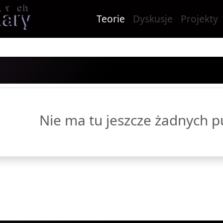
Teorie
Dyskusje
Projekty
Nie ma tu jeszcze żadnych pu