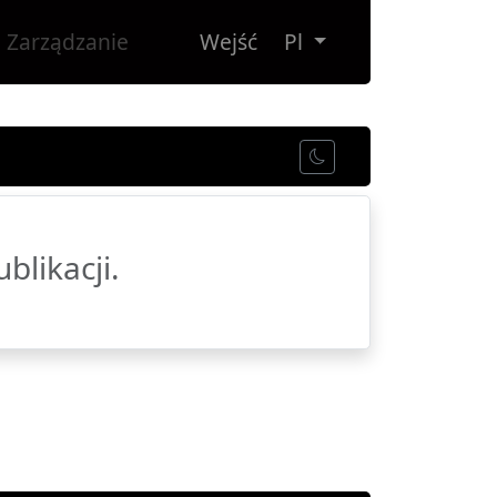
Zarządzanie
Wejść
Pl
blikacji.