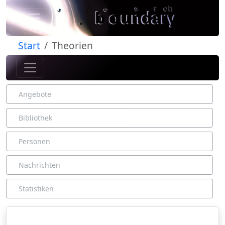
Start
Theorien
Angebote
Bibliothek
Personen
Nachrichten
Statistiken