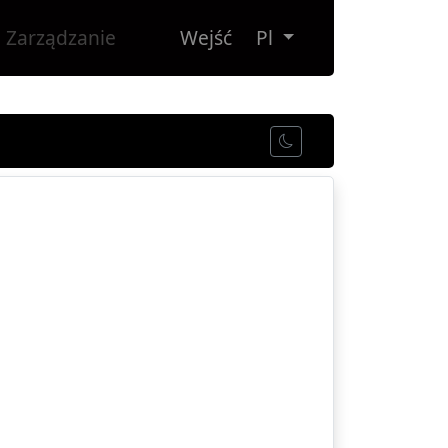
Zarządzanie
Wejść
Pl