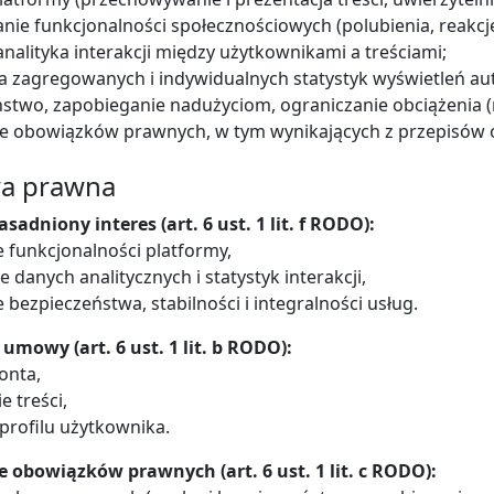
anie funkcjonalności społecznościowych (polubienia, reakcje
analityka interakcji między użytkownikami a treściami;
ja zagregowanych i indywidualnych statystyk wyświetleń a
ństwo, zapobieganie nadużyciom, ograniczanie obciążenia (r
ie obowiązków prawnych, w tym wynikających z przepisów 
wa prawna
sadniony interes (art. 6 ust. 1 lit. f RODO):
 funkcjonalności platformy,
danych analitycznych i statystyk interakcji,
bezpieczeństwa, stabilności i integralności usług.
umowy (art. 6 ust. 1 lit. b RODO):
onta,
e treści,
profilu użytkownika.
e obowiązków prawnych (art. 6 ust. 1 lit. c RODO):