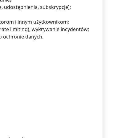
, udostępnienia, subskrypcje);
utorom i innym użytkownikom;
ate limiting), wykrywanie incydentów;
o ochronie danych.