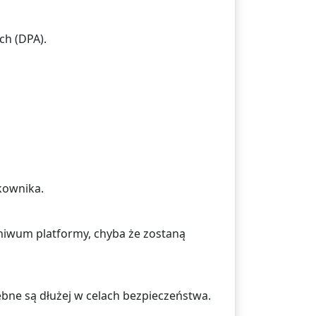
ch (DPA).
kownika.
chiwum platformy, chyba że zostaną
ebne są dłużej w celach bezpieczeństwa.