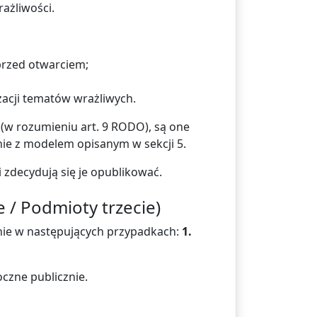
rażliwości.
 przed otwarciem;
acji tematów wrażliwych.
 (w rozumieniu art. 9 RODO), są one
nie z modelem opisanym w sekcji 5.
zdecydują się je opublikować.
 / Podmioty trzecie)
ie w następujących przypadkach:
1.
oczne publicznie.