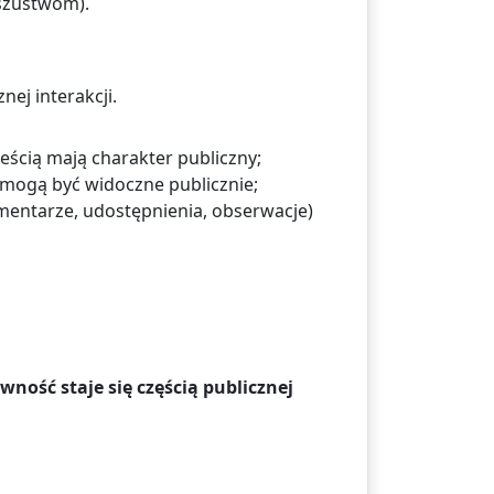
szustwom).
nej interakcji.
reścią mają charakter publiczny;
 mogą być widoczne publicznie;
omentarze, udostępnienia, obserwacje)
wność staje się częścią publicznej