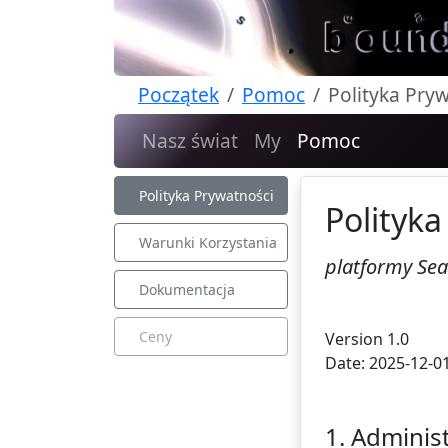
Początek
Pomoc
Polityka Pry
Nasz świat
My
Pomoc
Polityka Prywatności
Polityka
Warunki Korzystania
platformy Se
Dokumentacja
Ceny
Version 1.0
Date: 2025-12-0
1. Adminis