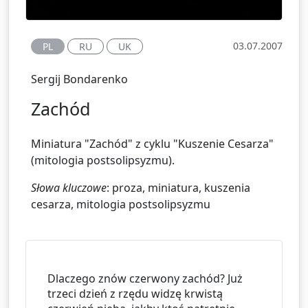
03.07.2007
PL
RU
UK
Sergij Bondarenko
Zachód
Miniatura "Zachód" z cyklu "Kuszenie Cesarza"
(mitologia postsolipsyzmu).
Słowa kluczowe
: proza, miniatura, kuszenia
cesarza, mitologia postsolipsyzmu
Dlaczego znów czerwony zachód? Już 
trzeci dzień z rzędu widzę krwistą 