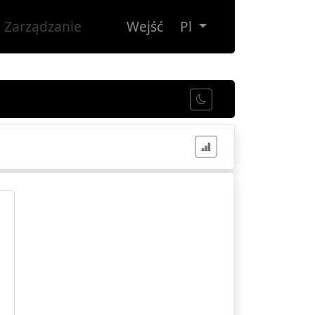
Zarządzanie
Wejść
Pl